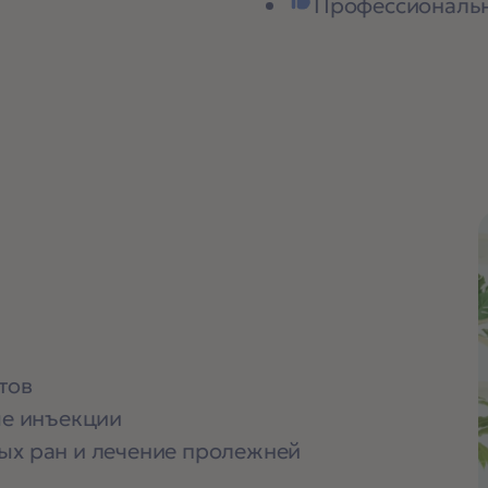
Профессиональн
тов
е инъекции
ых ран и лечение пролежней