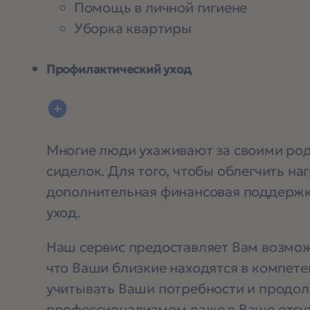
Помощь в личной гигиене
Уборка квартиры
Профилактический уход
Многие люди ухаживают за своими ро
сиделок. Для того, чтобы облегчить на
дополнительная финансовая поддержк
уход.
Наш сервис предоставляет Вам возмож
что Ваши близкие находятся в компете
учитывать Ваши потребности и продол
профессионализмом даже в Ваше отсут