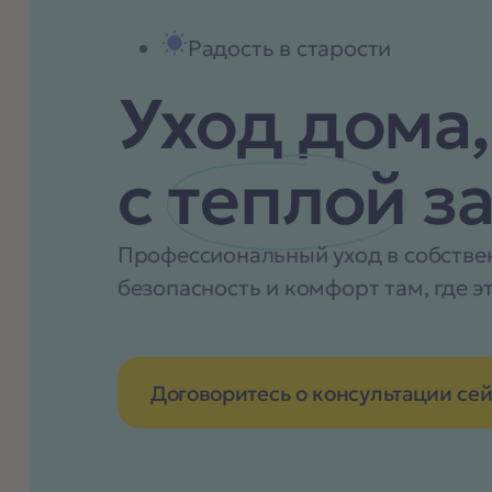
Радость в старости
Уход дома,
с
теплой
за
Профессиональный уход в собстве
безопасность и комфорт там, где э
Договоритесь о консультации се