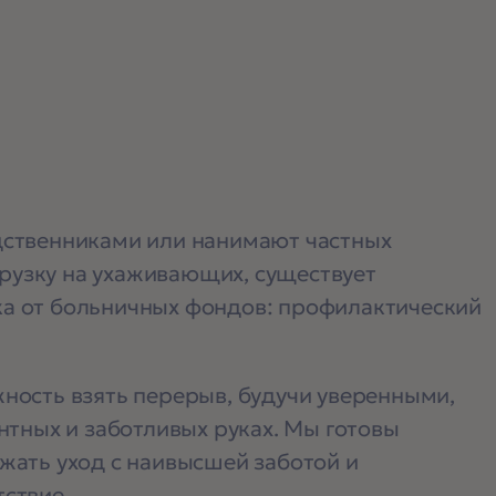
дственниками или нанимают частных
грузку на ухаживающих, существует
а от больничных фондов: профилактический
ность взять перерыв, будучи уверенными,
нтных и заботливых руках. Мы готовы
жать уход с наивысшей заботой и
ствие.