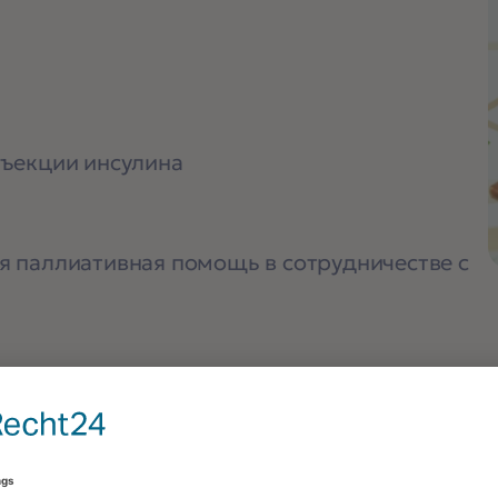
ъекции инсулина
 паллиативная помощь в сотрудничестве с
всех процессах