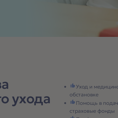
ва
Уход и медицин
о ухода
обстановке
Помощь в подач
страховые фонды